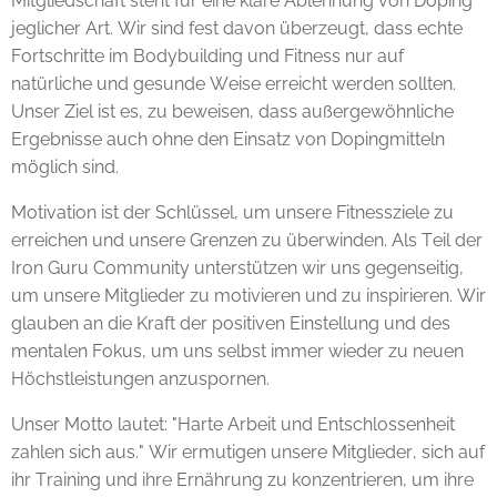
Mitgliedschaft steht für eine klare Ablehnung von Doping
jeglicher Art. Wir sind fest davon überzeugt, dass echte
Fortschritte im Bodybuilding und Fitness nur auf
natürliche und gesunde Weise erreicht werden sollten.
Unser Ziel ist es, zu beweisen, dass außergewöhnliche
Ergebnisse auch ohne den Einsatz von Dopingmitteln
möglich sind.
Motivation ist der Schlüssel, um unsere Fitnessziele zu
erreichen und unsere Grenzen zu überwinden. Als Teil der
Iron Guru Community unterstützen wir uns gegenseitig,
um unsere Mitglieder zu motivieren und zu inspirieren. Wir
glauben an die Kraft der positiven Einstellung und des
mentalen Fokus, um uns selbst immer wieder zu neuen
Höchstleistungen anzuspornen.
Unser Motto lautet: "Harte Arbeit und Entschlossenheit
zahlen sich aus." Wir ermutigen unsere Mitglieder, sich auf
ihr Training und ihre Ernährung zu konzentrieren, um ihre