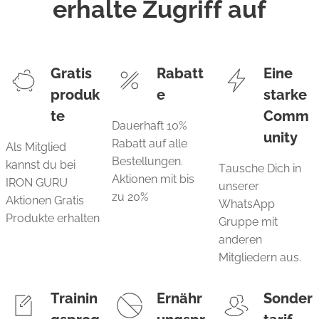
erhalte Zugriff auf
Gratis
Rabatt
Eine
produk
e
starke
te
Comm
Dauerhaft 10%
unity
Rabatt auf alle
Als Mitglied
Bestellungen.
kannst du bei
Tausche Dich in
Aktionen mit bis
IRON GURU
unserer
zu 20%
Aktionen Gratis
WhatsApp
Produkte erhalten
Gruppe mit
anderen
Mitgliedern aus.
Trainin
Ernähr
Sonder