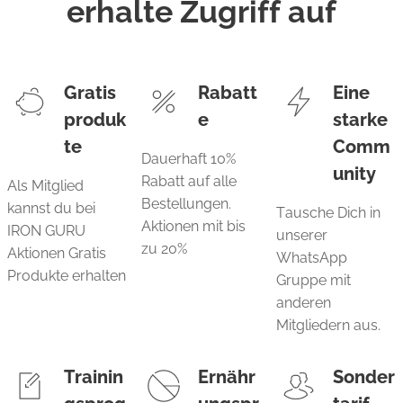
erhalte Zugriff auf
Gratis
Rabatt
Eine
produk
e
starke
te
Comm
Dauerhaft 10%
unity
Rabatt auf alle
Als Mitglied
Bestellungen.
kannst du bei
Tausche Dich in
Aktionen mit bis
IRON GURU
unserer
zu 20%
Aktionen Gratis
WhatsApp
Produkte erhalten
Gruppe mit
anderen
Mitgliedern aus.
Trainin
Ernähr
Sonder