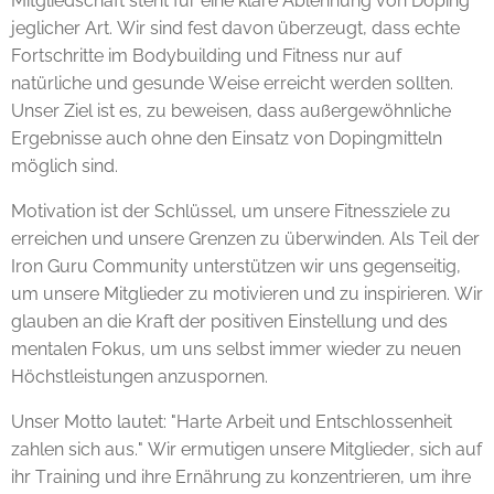
Mitgliedschaft steht für eine klare Ablehnung von Doping
jeglicher Art. Wir sind fest davon überzeugt, dass echte
Fortschritte im Bodybuilding und Fitness nur auf
natürliche und gesunde Weise erreicht werden sollten.
Unser Ziel ist es, zu beweisen, dass außergewöhnliche
Ergebnisse auch ohne den Einsatz von Dopingmitteln
möglich sind.
Motivation ist der Schlüssel, um unsere Fitnessziele zu
erreichen und unsere Grenzen zu überwinden. Als Teil der
Iron Guru Community unterstützen wir uns gegenseitig,
um unsere Mitglieder zu motivieren und zu inspirieren. Wir
glauben an die Kraft der positiven Einstellung und des
mentalen Fokus, um uns selbst immer wieder zu neuen
Höchstleistungen anzuspornen.
Unser Motto lautet: "Harte Arbeit und Entschlossenheit
zahlen sich aus." Wir ermutigen unsere Mitglieder, sich auf
ihr Training und ihre Ernährung zu konzentrieren, um ihre