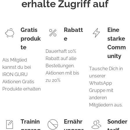
erhalte Zugriff auf
Gratis
Rabatt
Eine
produk
e
starke
te
Comm
Dauerhaft 10%
unity
Rabatt auf alle
Als Mitglied
Bestellungen.
kannst du bei
Tausche Dich in
Aktionen mit bis
IRON GURU
unserer
zu 20%
Aktionen Gratis
WhatsApp
Produkte erhalten
Gruppe mit
anderen
Mitgliedern aus.
Trainin
Ernähr
Sonder