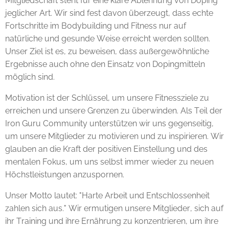
Mitgliedschaft steht für eine klare Ablehnung von Doping
jeglicher Art. Wir sind fest davon überzeugt, dass echte
Fortschritte im Bodybuilding und Fitness nur auf
natürliche und gesunde Weise erreicht werden sollten.
Unser Ziel ist es, zu beweisen, dass außergewöhnliche
Ergebnisse auch ohne den Einsatz von Dopingmitteln
möglich sind.
Motivation ist der Schlüssel, um unsere Fitnessziele zu
erreichen und unsere Grenzen zu überwinden. Als Teil der
Iron Guru Community unterstützen wir uns gegenseitig,
um unsere Mitglieder zu motivieren und zu inspirieren. Wir
glauben an die Kraft der positiven Einstellung und des
mentalen Fokus, um uns selbst immer wieder zu neuen
Höchstleistungen anzuspornen.
Unser Motto lautet: "Harte Arbeit und Entschlossenheit
zahlen sich aus." Wir ermutigen unsere Mitglieder, sich auf
ihr Training und ihre Ernährung zu konzentrieren, um ihre