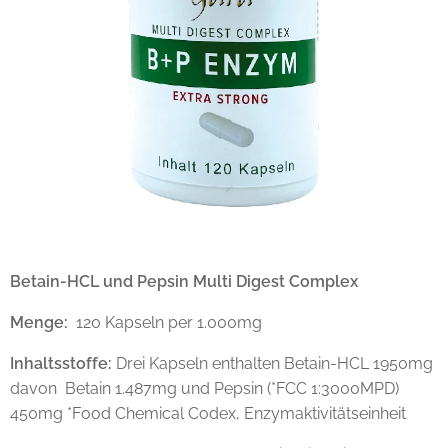
Betain-HCL und Pepsin Multi Digest Complex
Menge:
120 Kapseln per 1.000mg
Inhaltsstoffe:
Drei Kapseln enthalten Betain-HCL 1950mg
davon Betain 1.487mg und Pepsin (*FCC 1:3000MPD)
450mg *Food Chemical Codex, Enzymaktivitätseinheit