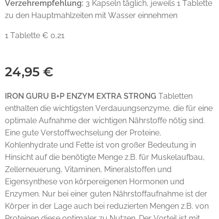
Verzehrempfehlung:
3 Kapseln täglich, jeweils 1 Tablette
zu den Hauptmahlzeiten mit Wasser einnehmen
1 Tablette € 0,21
24,95
€
IRON GURU B+P ENZYM
EXTRA STRONG
Tabletten
enthalten die wichtigsten Verdauungsenzyme, die für eine
optimale Aufnahme der wichtigen Nährstoffe nötig sind.
Eine gute Verstoffwechselung der Proteine,
Kohlenhydrate und Fette ist von großer Bedeutung in
Hinsicht auf die benötigte Menge z.B. für Muskelaufbau,
Zellerneuerung, Vitaminen, Mineralstoffen und
Eigensynthese von körpereigenen Hormonen und
Enzymen. Nur bei einer guten Nährstoffaufnahme ist der
Körper in der Lage auch bei reduzierten Mengen z.B. von
Proteinen diese optimaler zu Nutzen. Der Vorteil ist mit