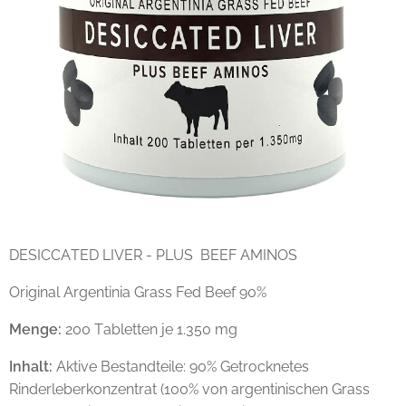
DESICCATED LIVER - PLUS BEEF AMINOS
Original Argentinia Grass Fed Beef 90%
Menge:
200 Tabletten je 1.350 mg
Inhalt:
Aktive Bestandteile: 90% Getrocknetes
Rinderleberkonzentrat (100% von argentinischen Grass