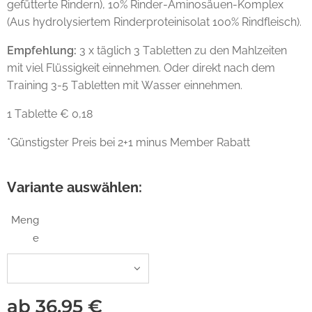
gefütterte Rindern), 10% Rinder-Aminosäuen-Komplex
(Aus hydrolysiertem Rinderproteinisolat 100% Rindfleisch).
Empfehlung:
3 x täglich 3 Tabletten zu den Mahlzeiten
mit viel Flüssigkeit einnehmen. Oder direkt nach dem
Training 3-5 Tabletten mit Wasser einnehmen.
1 Tablette € 0,18
*Günstigster Preis bei 2+1 minus Member Rabatt
Variante auswählen:
Meng
e
ab
36,95
€