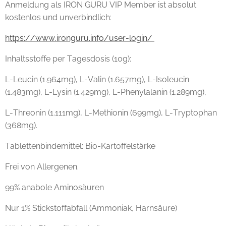
Anmeldung als IRON GURU VIP Member ist absolut
kostenlos und unverbindlich:
https://www.ironguru.info/user-login/
Inhaltsstoffe per Tagesdosis (10g):
L-Leucin (1.964mg), L-Valin (1.657mg), L-Isoleucin
(1.483mg), L-Lysin (1.429mg), L-Phenylalanin (1.289mg),
L-Threonin (1.111mg), L-Methionin (699mg), L-Tryptophan
(368mg).
Tablettenbindemittel: Bio-Kartoffelstärke
Frei von Allergenen.
99% anabole Aminosäuren
Nur 1% Stickstoffabfall (Ammoniak, Harnsäure)